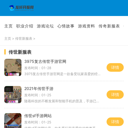
主页
职业介绍
游戏论坛
心情故事
游戏资料
传奇新服表
传
主页
>
传世新服表
>
传世新服表
3975复古传世手游官网
详情
发布时间：01-28
3975复古传世手游官网是一款备受玩家喜爱的经典角色扮演游戏。本游戏拥有精美细腻的画面、丰富多样的玩法以及刺激好玩的战斗系统，让玩家沉浸于一个充满冒险与挑战的游戏世界中
2021年传世手游
详情
发布时间：01-25
随着科技的不断发展和智能手机的普及，手游已经成为许多年轻人休闲娱乐的首选。而在2021年，传世手游成为众多游戏爱好者最期待的一款作品。它以其丰富的游戏内容、精美的画面和
传世sf手游网站
详情
发布时间：01-25