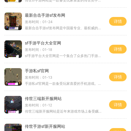
传世sf手游网站是一款备受玩家喜爱的传世类手游，将经典的传世游戏搬上了移动手机平台，为广大玩家提供了一个随时随地畅游江湖的机会。本文将详细介绍传世sf手游网站的具体玩法
最新合击手游sf发布网
详情
发布时间：01-24
最新合击手游sf发布网是中国最专业、最权威的手游发布网站之一。该网站集合了各类最新、最火爆的合击手游，为广大手游玩家提供了一个广阔的选择空间。无论你是新手还是老玩家，
sf手游平台大全官网
详情
发布时间：01-18
sf手游平台大全官网是一个集合了众多热门手游的平台，为玩家提供了丰富多样的游戏选择，让玩家能够轻松畅享游戏乐趣。下面将为大家介绍该平台和其中一些热门游戏的具体玩法。
手游私sf官网
详情
发布时间：01-13
手游私sf官网是一款备受玩家喜爱的手机游戏。游戏以私服的形式而闻名，给玩家提供了一个精彩纷呈的游戏世界。游戏的玩法非常丰富多样，让玩家可以尽情享受游戏的乐趣。手游私
传世三端新开服网站
详情
发布时间：01-12
传世三端新开服网站是近年来游戏市场上备受瞩目的一款游戏，它以其创新的玩法和精致的画面赢得了无数玩家的追捧。下面，我们就来详细介绍一下这款游戏的具体玩法。传世三端新
传世手游sf新开服网站