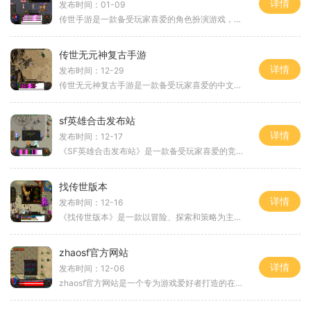
详情
发布时间：01-09
传世手游是一款备受玩家喜爱的角色扮演游戏，随着新开服网站的上线，玩家们将有机会体验到更多精彩的游戏内容。新开服网站不仅提供了更稳定的服务器，还加入了更多的特色玩法
传世无元神复古手游
详情
发布时间：12-29
传世无元神复古手游是一款备受玩家喜爱的中文手游，以其独特的玩法和精致的画面，吸引了大量的玩家。这款游戏是以传奇经典为蓝本，并加入了新的元素，使得游戏更加有趣和刺激
sf英雄合击发布站
详情
发布时间：12-17
《SF英雄合击发布站》是一款备受玩家喜爱的竞技类游戏。本文将为大家详细介绍游戏的具体玩法，让大家更好地了解这款游戏。每个玩家都能选择一个自己喜欢的英雄角色，每个英雄都
找传世版本
详情
发布时间：12-16
《找传世版本》是一款以冒险、探索和策略为主题的中文游戏。游戏中的玩家将扮演一位勇敢的冒险者，穿越神秘的世界，寻找珍贵的传世版本。本文将为大家介绍该游戏的具体玩法。
zhaosf官方网站
详情
发布时间：12-06
zhaosf官方网站是一个专为游戏爱好者打造的在线游戏平台。作为一个综合性游戏网站，zhaosf提供了丰富多样的游戏选择，涵盖了各类热门游戏类型，旨在为玩家们带来高质量、刺激有趣