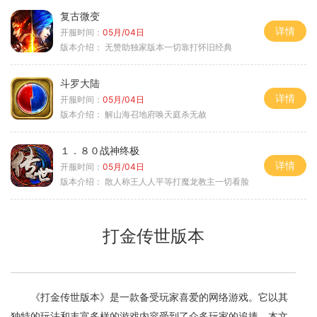
复古微变
详情
开服时间：
05月/04日
版本介绍：
无赞助独家版本一切靠打怀旧经典
斗罗大陆
详情
开服时间：
05月/04日
版本介绍：
解山海召地府唤天庭杀无赦
１．８０战神终极
详情
开服时间：
05月/04日
版本介绍：
散人称王人人平等打魔龙教主一切看脸
打金传世版本
《打金传世版本》是一款备受玩家喜爱的网络游戏。它以其
独特的玩法和丰富多样的游戏内容受到了众多玩家的追捧。本文