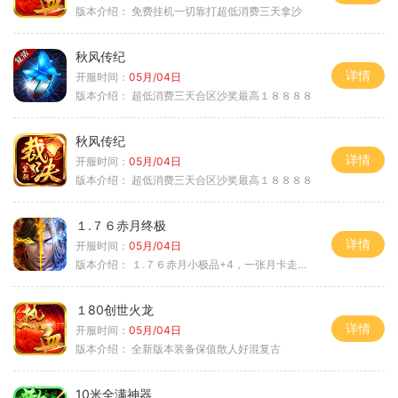
版本介绍：
免费挂机一切靠打超低消费三天拿沙
秋风传纪
详情
开服时间：
05月/04日
版本介绍：
超低消费三天合区沙奖最高１８８８８
秋风传纪
详情
开服时间：
05月/04日
版本介绍：
超低消费三天合区沙奖最高１８８８８
１.７６赤月终极
详情
开服时间：
05月/04日
版本介绍：
１.７６赤月小极品+4，一张月卡走天涯b
１80创世火龙
详情
开服时间：
05月/04日
版本介绍：
全新版本装备保值散人好混复古
10米全满神器