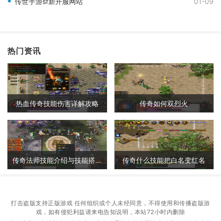
传世手游sf新开服网站
01-09
热门资讯
热血传奇技能伤害详解攻略
传奇如何双烈火
传奇法师技能介绍与技能搭配详解
传奇什么技能把白名变红名
打击盗版支持正版游戏 任何组织或个人未经同意，不得使用和传播盗版游
戏，如有侵犯利益请来电告知说明，本站72小时内删除