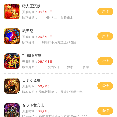
猎人王沉默
详情
开服时间：
06月/13日
版本介绍：
时间为王，轻松赚烟
武天纪
详情
开服时间：
06月/13日
版本介绍：
一切靠打不用充值全部看脸
“ 朝阳沉默
详情
开服时间：
06月/13日
版本介绍：
复古怀旧 独家 一切靠打
１７６免费
详情
开服时间：
06月/13日
版本介绍：
简单怀旧复古三天拿沙可玩一年
８０飞龙合击
详情
开服时间：
06月/13日
版本介绍：
独家版无沙捐永久保值爆一切1:2000回1