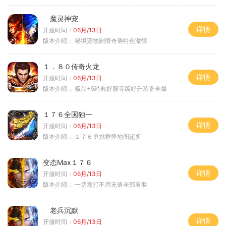
魔灵神宠
详情
开服时间：
06月/13日
版本介绍：
秘境宠物剧情奇遇特色激情
１．８０传奇火龙
详情
开服时间：
06月/13日
版本介绍：
极品+5经典好服等级好升装备全爆
１７６全国独一
详情
开服时间：
06月/13日
版本介绍：
１７６单挑群怪地图超多
变态Max１７６
详情
开服时间：
06月/13日
版本介绍：
一切靠打不用充值全部看脸
老兵沉默
详情
开服时间：
06月/13日