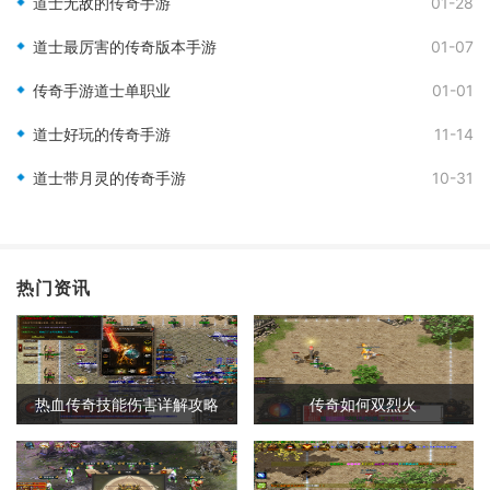
道士无敌的传奇手游
01-28
道士最厉害的传奇版本手游
01-07
传奇手游道士单职业
01-01
道士好玩的传奇手游
11-14
道士带月灵的传奇手游
10-31
热门资讯
热血传奇技能伤害详解攻略
传奇如何双烈火