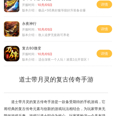
详情
开服时间：
10月/05日
版本介绍：
极品+5经典好服等级好升装备全爆
永夜神行
详情
开服时间：
10月/05日
版本介绍：
散人追梦无套路可养老
复古80微变
详情
开服时间：
10月/05日
版本介绍：
适合深夜一个人玩！凌晨2点开首区！
道士带月灵的复古传奇手游
道士带月灵的复古传奇手游是一款备受期待的手机游戏，它
将经典的复古传奇元素与创新的游戏玩法相结合，为玩家带来无
限的游戏乐趣。游戏以道士职业为核心，玩家将扮演一个具有强