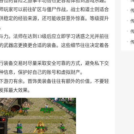
各位的冒险之旅事半功倍也更容易体验到游戏乐趣。
师玩家可以前往矿区与僵尸作战，战士和道士则适合
供稳定的经验来源，还可能收获意外惊喜。等级提升
。
斗力。法师在达到13级后应立即学习诱惑之光并前往
谷的武器店更换更合适的装备。这些细节往往决定着各
行装备交易时尽量采取安全可靠的方式，避免私下交
种信息，保护好自己的账号和虚拟财产。
下游刃有余。首饰类装备往往有额外的价值，不要轻
发挥最大效果。