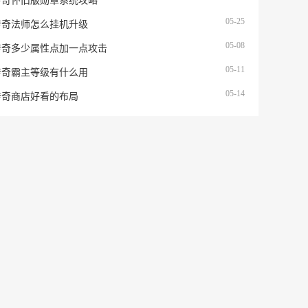
传奇怀旧版勋章系统攻略
05-25
传奇法师怎么挂机升级
05-08
传奇多少属性点加一点攻击
05-11
传奇霸主等级有什么用
05-14
传奇商店好看的布局