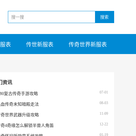
搜索
服表
传世新服表
传奇世界新服表
门资讯
07-01
.80复古传奇手游攻略
08-03
热血传奇未知暗殿走法
11-09
传奇世界武器升级攻略
12-22
传奇4奇缘怎么解锁半兽人角笛
01-19