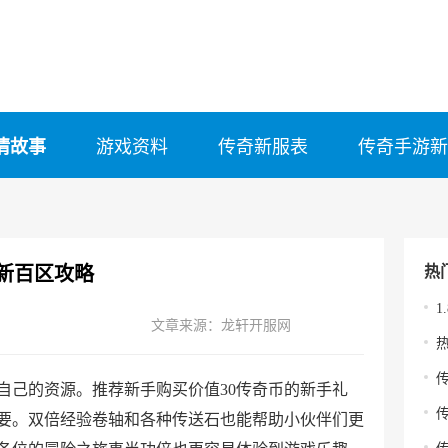
情故事
游戏资料
传奇新服表
传奇手游新
新百区攻略
热
1
文章来源：龙轩开服网
自己的资源。推荐新手购买价值30传奇币的新手礼
要。双倍经验卷轴和各种传送石也能帮助小伙伴们更