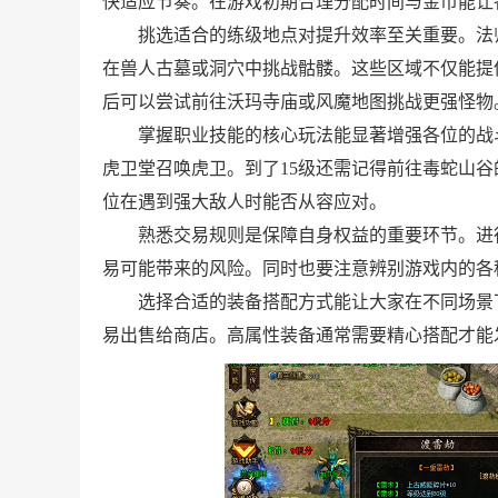
快适应节奏。在游戏初期合理分配时间与金币能让
挑选适合的练级地点对提升效率至关重要。法
在兽人古墓或洞穴中挑战骷髅。这些区域不仅能提
后可以尝试前往沃玛寺庙或风魔地图挑战更强怪物
掌握职业技能的核心玩法能显著增强各位的战
虎卫堂召唤虎卫。到了15级还需记得前往毒蛇山
位在遇到强大敌人时能否从容应对。
熟悉交易规则是保障自身权益的重要环节。进
易可能带来的风险。同时也要注意辨别游戏内的各
选择合适的装备搭配方式能让大家在不同场景
易出售给商店。高属性装备通常需要精心搭配才能