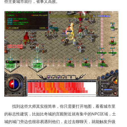
些主要城市就行，省事又高效。
找到这些大师其实很简单，你只需要打开地图，看看城市里
的标志性建筑，比如比奇城的宫殿附近就有集中的NPC区域，土
城的城门旁边也很容易遇到他们，走过去聊聊天，就能触发升级