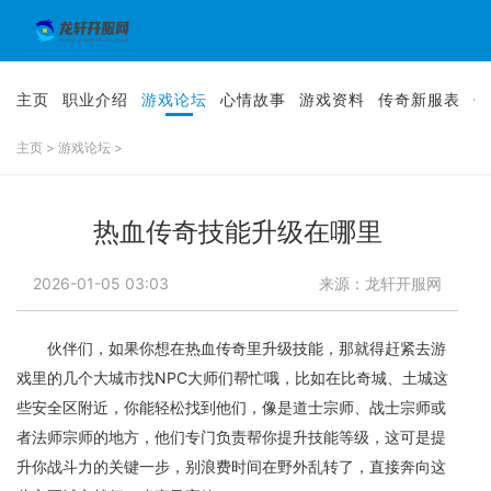
主页
职业介绍
游戏论坛
心情故事
游戏资料
传奇新服表
传
主页
>
游戏论坛
>
热血传奇技能升级在哪里
2026-01-05 03:03
来源：龙轩开服网
伙伴们，如果你想在热血传奇里升级技能，那就得赶紧去游
戏里的几个大城市找NPC大师们帮忙哦，比如在比奇城、土城这
些安全区附近，你能轻松找到他们，像是道士宗师、战士宗师或
者法师宗师的地方，他们专门负责帮你提升技能等级，这可是提
升你战斗力的关键一步，别浪费时间在野外乱转了，直接奔向这