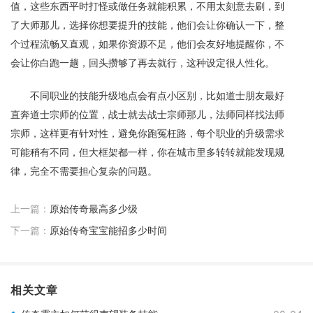
值，这些东西平时打怪或做任务就能积累，不用太刻意去刷，到
了大师那儿，选择你想要提升的技能，他们会让你确认一下，整
个过程流畅又直观，如果你资源不足，他们会友好地提醒你，不
会让你白跑一趟，回头攒够了再去就行，这种设定很人性化。
不同职业的技能升级地点会有点小区别，比如道士朋友最好
直奔道士宗师的位置，战士就去战士宗师那儿，法师同样找法师
宗师，这样更有针对性，避免你跑冤枉路，每个职业的升级需求
可能稍有不同，但大框架都一样，你在城市里多转转就能发现规
律，完全不需要担心复杂的问题。
上一篇：
原始传奇最高多少级
下一篇：
原始传奇宝宝能招多少时间
相关文章