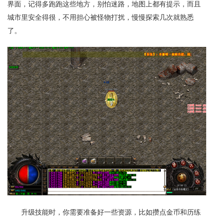
界面，记得多跑跑这些地方，别怕迷路，地图上都有提示，而且
城市里安全得很，不用担心被怪物打扰，慢慢探索几次就熟悉
了。
升级技能时，你需要准备好一些资源，比如攒点金币和历练