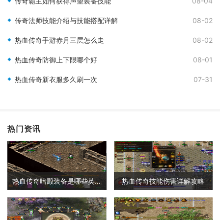
传奇霸主如何获得声望装备技能
08-04
传奇法师技能介绍与技能搭配详解
08-02
热血传奇手游赤月三层怎么走
08-02
热血传奇防御上下限哪个好
08-01
热血传奇新衣服多久刷一次
07-31
热门资讯
热血传奇暗殿装备是哪些英雄的
热血传奇技能伤害详解攻略