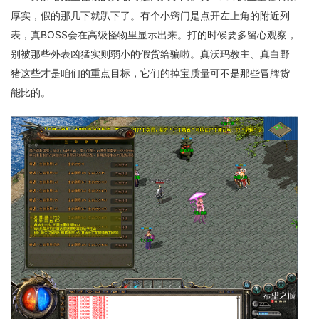
厚实，假的那几下就趴下了。有个小窍门是点开左上角的附近列
表，真BOSS会在高级怪物里显示出来。打的时候要多留心观察，
别被那些外表凶猛实则弱小的假货给骗啦。真沃玛教主、真白野
猪这些才是咱们的重点目标，它们的掉宝质量可不是那些冒牌货
能比的。