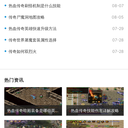
热血传奇刷怪机制是什么技能
08-07
传奇尸魔洞地图攻略
08-05
热血传奇英雄快速升级方法
07-29
传奇世界屠魔套装属性选择
07-28
传奇如何双烈火
07-28
热门资讯
热血传奇暗殿装备是哪些英雄的
热血传奇技能伤害详解攻略