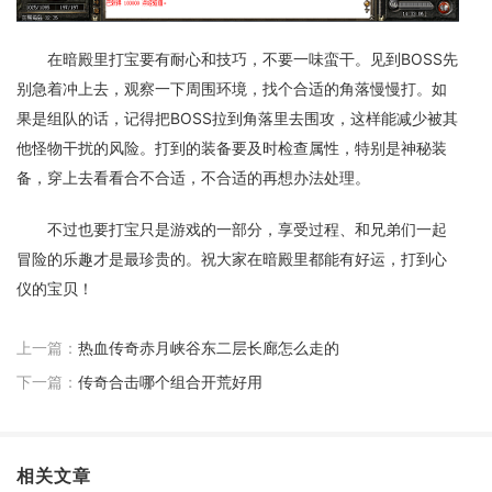
在暗殿里打宝要有耐心和技巧，不要一味蛮干。见到BOSS先
别急着冲上去，观察一下周围环境，找个合适的角落慢慢打。如
果是组队的话，记得把BOSS拉到角落里去围攻，这样能减少被其
他怪物干扰的风险。打到的装备要及时检查属性，特别是神秘装
备，穿上去看看合不合适，不合适的再想办法处理。
不过也要打宝只是游戏的一部分，享受过程、和兄弟们一起
冒险的乐趣才是最珍贵的。祝大家在暗殿里都能有好运，打到心
仪的宝贝！
上一篇：
热血传奇赤月峡谷东二层长廊怎么走的
下一篇：
传奇合击哪个组合开荒好用
相关文章