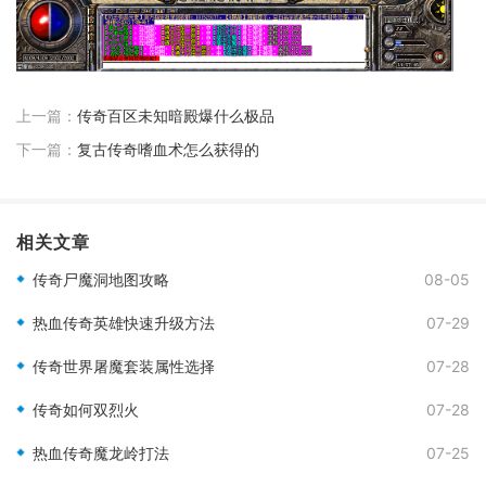
上一篇：
传奇百区未知暗殿爆什么极品
下一篇：
复古传奇嗜血术怎么获得的
相关文章
传奇尸魔洞地图攻略
08-05
热血传奇英雄快速升级方法
07-29
传奇世界屠魔套装属性选择
07-28
传奇如何双烈火
07-28
热血传奇魔龙岭打法
07-25