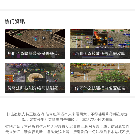
热门资讯
热血传奇暗殿装备是哪些英雄的
热血传奇技能伤害详解攻略
传奇法师技能介绍与技能搭配详解
传奇什么技能把白名变红名
打击盗版支持正版游戏 任何组织或个人未经同意，不得使用和传播盗版游
戏，如有侵犯利益请来电告知说明，本站72小时内删除
特别注意：本站所有信息均为程序自动采集自互联网搜索引擎，信息真实性
无从验证，请自行判断，谨防受骗上当，所引发的一切法律后果本站概不负