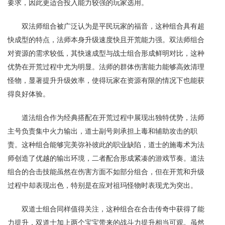
要求，因此更适合投入能力较强的玩家选用。
双法师组合被广泛认为是平民玩家的福音，这种组合具有超
快成型的特点，法师本身升级速度快且开荒能力强。双法师组合
对资源的需求较低，其快速成型与战士组合形成鲜明对比，这种
优势在开荒过程中尤为明显。法师的群体伤害能力能够高效清理
怪物，显著提升升级效率，使得玩家在资源有限的情况下也能获
得良好体验。
道法组合作为经典搭配在开荒过程中展现出独特优势，法师
主号负责集中火力输出，道士副号则承担上毒和辅助攻击的职
责。这种组合能够完美弥补彼此的职业缺陷，道士的施毒术为法
师创造了优越的输出环境，二者配合形成紧凑的游戏节奏。道法
组合的合击技能虽然在伤害方面不如部分组合，但在开荒和升级
过程中却表现出色，特别是在应对祖玛怪物时表现尤为突出。
双道士组合同样值得关注，这种组合在合击传奇中获得了能
力提升，双道士加上两个宝宝带来的战斗力提升相当可观。虽然